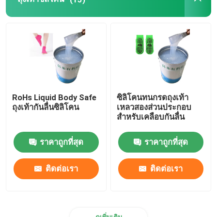
กาวยางซิลิโคน
เม็ดสียางซิลิโคน
ตัวเร่งปฏิกิริยายางซิลิโคน
RoHs Liquid Body Safe
ซิลิโคนทนกรดถุงเท้า
ถุงเท้ากันลื่นซิลิโคน
เหลวสองส่วนประกอบ
เครื่องพิมพ์ซิลิโคน
สำหรับเคลือบกันลื่น
ราคาถูกที่สุด
ราคาถูกที่สุด
ซิลิโคนกันลื่น
ติดต่อเรา
ติดต่อเรา
ดูเพิ่มเติม