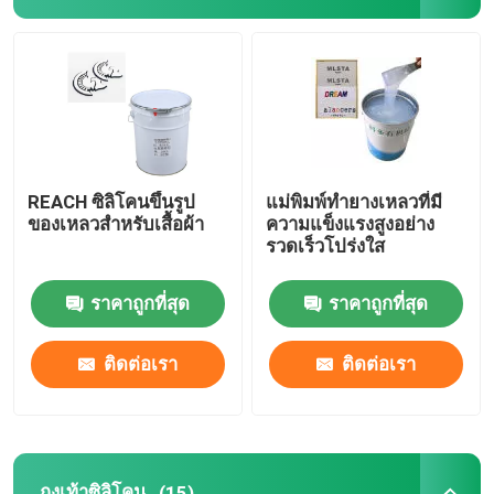
ซิลิโคนแม่พิมพ์เหลว
ถุงเท้าซิลิโคน
หมึกพิมพ์ถ่ายเทความร้อน
REACH ซิลิโคนขึ้นรูป
แม่พิมพ์ทำยางเหลวที่มี
ของเหลวสำหรับเสื้อผ้า
ความแข็งแรงสูงอย่าง
รวดเร็วโปร่งใส
เคลือบซิลิโคน
ราคาถูกที่สุด
ราคาถูกที่สุด
ซิลิโคนด้าน
ติดต่อเรา
ติดต่อเรา
ซิลิโคนเคลือบเงา
ยางซิลิโคนนำไฟฟ้า
ถุงเท้าซิลิโคน
(15)