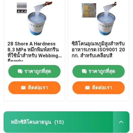
28 Shore A Hardness
ซิลิโคนอุณหภูมิสูงสำหรับ
8.3 MPa หมึกพิมพ์สกรีน
อาหารเกรด ISO9001 20
ที่ใช้น้ำสำหรับ Webbing
กก. สำหรับเคลือบสี
ยืดหยุ่น
ราคาถูกที่สุด
ราคาถูกที่สุด
ติดต่อเรา
ติดต่อเรา
บ้าน
สินค้า
หมึกซิลิโคนลายนูน
(15)
เกี่ยวกับเรา