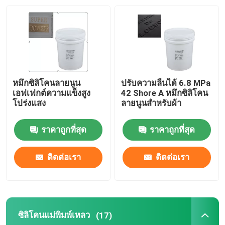
ทัวร์โรงงาน
ควบคุมคุณภาพ
หมึกซิลิโคนลายนูน
ปรับความลื่นได้ 6.8 MPa
ติดต่อเรา
เอฟเฟกต์ความแข็งสูง
42 Shore A หมึกซิลิโคน
โปร่งแสง
ลายนูนสำหรับผ้า
ขอใบเสนอราคา
ราคาถูกที่สุด
ราคาถูกที่สุด
หมึกยางซิลิโคน
ติดต่อเรา
ติดต่อเรา
หมึกพิมพ์ซิลิโคนสกรีน
ซิลิโคนแม่พิมพ์เหลว
(17)
หมึกซิลิโคนลายนูน