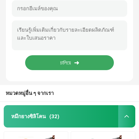
หมวดหมู่อื่น ๆ จากเรา
หมึกยางซิลิโคน
(32)