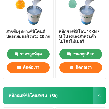
สารขึ้นรูปยางซิลิโคนที่
หมึกยางซิลิโคน 19KN /
ปลอดภัยต่อผิวหนัง 20 กก
M โปร่งแสงสำหรับผ้า
ไมโครไฟเบอร์
ราคาถูกที่สุด
ราคาถูกที่สุด
ติดต่อเรา
ติดต่อเรา
หมึกพิมพ์ซิลิโคนสกรีน
(36)