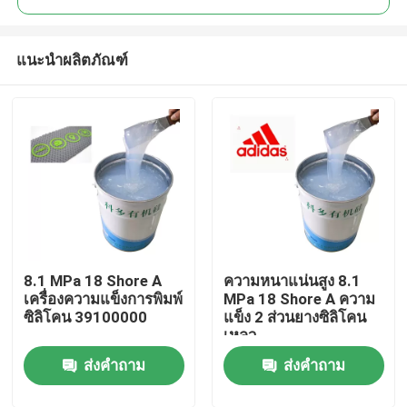
แนะนำผลิตภัณฑ์
8.1 MPa 18 Shore A
ความหนาแน่นสูง 8.1
บ้าน
เครื่องความแข็งการพิมพ์
MPa 18 Shore A ความ
ซิลิโคน 39100000
แข็ง 2 ส่วนยางซิลิโคน
เหลว
สินค้า
ส่งคำถาม
ส่งคำถาม
เกี่ยวกับเรา