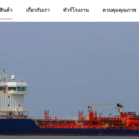
สินค้า
เกี่ยวกับเรา
ทัวร์โรงงาน
ควบคุมคุณภาพ