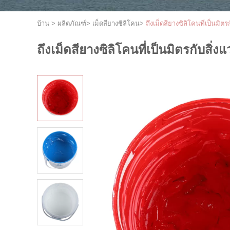
บ้าน
>
ผลิตภัณฑ์
>
เม็ดสียางซิลิโคน
>
ถึงเม็ดสียางซิลิโคนที่เป็นมิตร
ถึงเม็ดสียางซิลิโคนที่เป็นมิตรกับสิ่ง