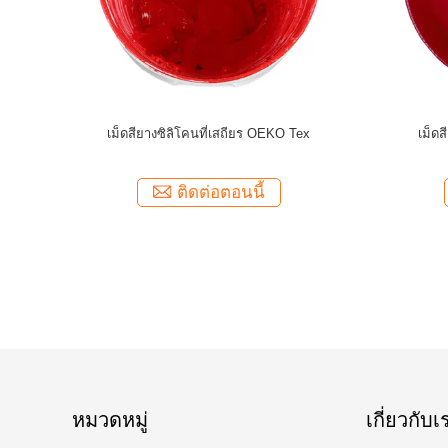
เรืองแสง
REACH เม็ดสียางสีเหลืองเป็นมิตรกับสิ่งแวดล้อม
OEKO Tex
ติดต่อตอนนี้
หมวดหมู่
เกี่ยวกับเ