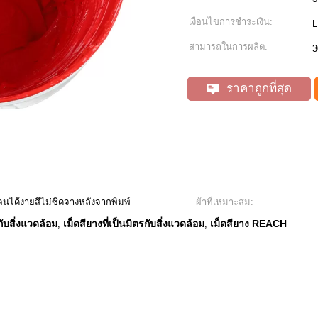
เงื่อนไขการชำระเงิน:
L
สามารถในการผลิต:
3
ราคาถูกที่สุด
คนได้ง่ายสีไม่ซีดจางหลังจากพิมพ์
ผ้าที่เหมาะสม:
กับสิ่งแวดล้อม
เม็ดสียางที่เป็นมิตรกับสิ่งแวดล้อม
เม็ดสียาง REACH
,
,