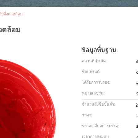
กับสิ่งแวดล้อม
แวดล้อม
ข้อมูลพื้นฐาน
สถานที่กำเนิด:
ป
ชื่อแบรนด์:
K
ได้รับการรับรอง:
R
หมายเลขรุ่น:
K
จำนวนสั่งซื้อขั้นต่ำ:
2
ราคา:
U
รายละเอียดการบรรจุ:
ถ
เวลาการส่งมอบ:
3