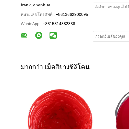
frank_chenhua
หมายเลขโทรศัพท์ :
+8613662900095
WhatsApp :
+8615814382336
มากกว่า เม็ดสียางซิลิโคน