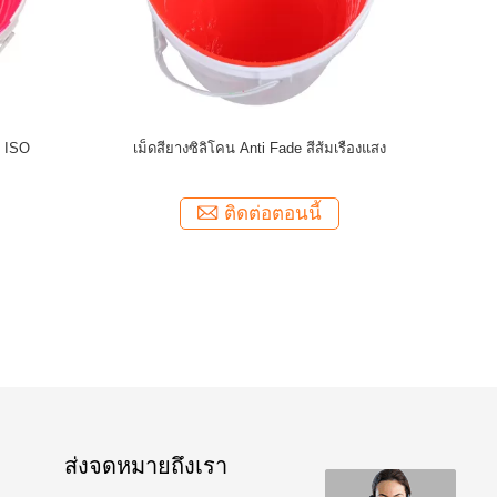
เสถียรของ
FDA White Dye รงควัตถุสียางได้อย่างง่ายดาย
เม็ดสี
ติดต่อตอนนี้
ส่งจดหมายถึงเรา