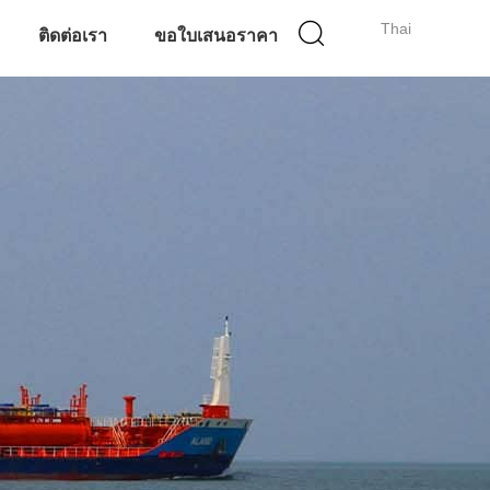
Thai
ติดต่อเรา
ขอใบเสนอราคา